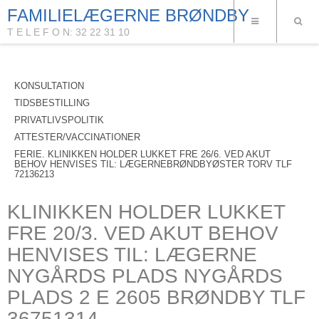
FAMILIELÆGERNE BRØNDBY
T E L E F O N: 32 22 31 10
KONSULTATION
TIDSBESTILLING
PRIVATLIVSPOLITIK
ATTESTER/VACCINATIONER
FERIE. KLINIKKEN HOLDER LUKKET FRE 26/6. VED AKUT
BEHOV HENVISES TIL: LÆGERNEBRØNDBYØSTER TORV TLF
72136213
KLINIKKEN HOLDER LUKKET
FRE 20/3. VED AKUT BEHOV
HENVISES TIL: LÆGERNE
NYGÅRDS PLADS NYGÅRDS
PLADS 2 E 2605 BRØNDBY TLF
36751314