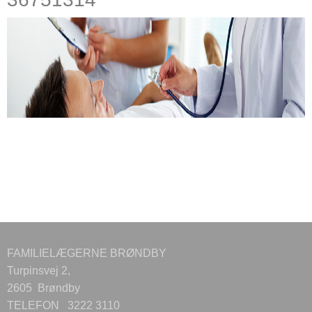
FAMILIELÆGERNE BRØNDBY
Turpinsvej 2,
2605 Brøndby
TELEFON 3222 3110